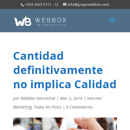
+503 2563 5111 - 12
info@grupowebbox.com
Cantidad
definitivamente
no implica Calidad
por
WebBox Interactive
|
Mar 2, 2016
|
Internet
Marketing
,
Todos los Posts
|
0 Comentarios