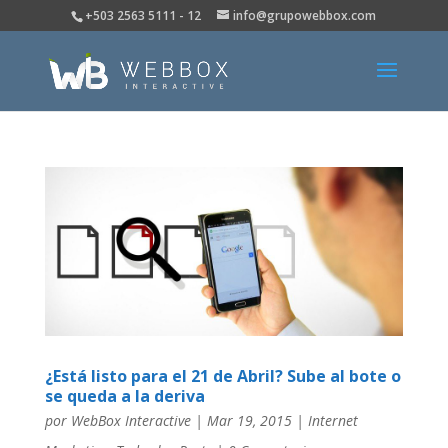
+503 2563 5111 - 12
info@grupowebbox.com
¿Está listo para el 21 de Abril? Sube al bote o
se queda a la deriva
por
WebBox Interactive
|
Mar 19, 2015
|
Internet