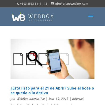
+503 2563 5111 - 12
info@grupowebbox.com
¿Está listo para el 21 de Abril? Sube al bote o
se queda a la deriva
por
WebBox Interactive
|
Mar 19, 2015
|
Internet