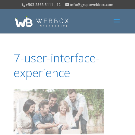
+503 2563 5111 - 12
info@grupowebbox.com
7-user-interface-
experience