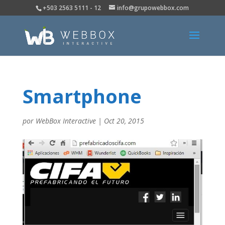
+503 2563 5111 - 12
info@grupowebbox.com
Smartphone
por
WebBox Interactive
|
Oct 20, 2015