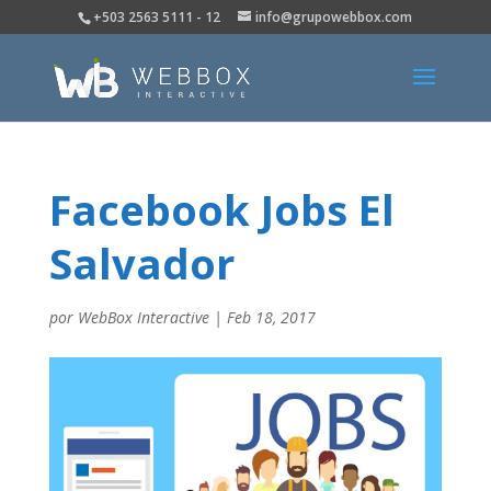
+503 2563 5111 - 12
info@grupowebbox.com
Facebook Jobs El
Salvador
por
WebBox Interactive
|
Feb 18, 2017