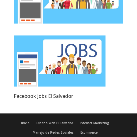
Facebook Jobs El Salvador
Inicio
Diseño Web El Salvador
Internet Marketing
Manejo de Redes Sociales
Ecommerce