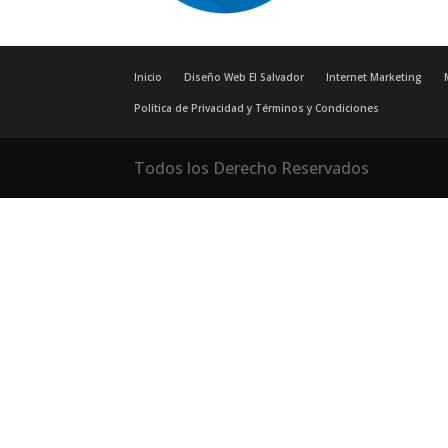
Inicio
Diseño Web El Salvador
Internet Marketing
Política de Privacidad y Términos y Condiciones
Todos los Derecho Reservados