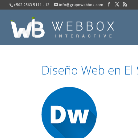
+503 2563 5111 - 12
info@grupowebbox.com
Diseño Web en El 