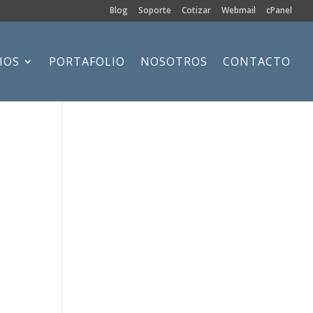
Blog
Soporte
Cotizar
Webmail
cPanel
IOS
PORTAFOLIO
NOSOTROS
CONTACTO