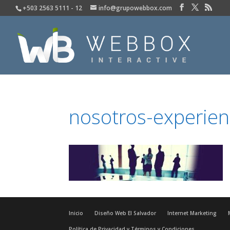
+503 2563 5111 - 12
info@grupowebbox.com
nosotros-experien
Inicio
Diseño Web El Salvador
Internet Marketing
Política de Privacidad y Términos y Condiciones