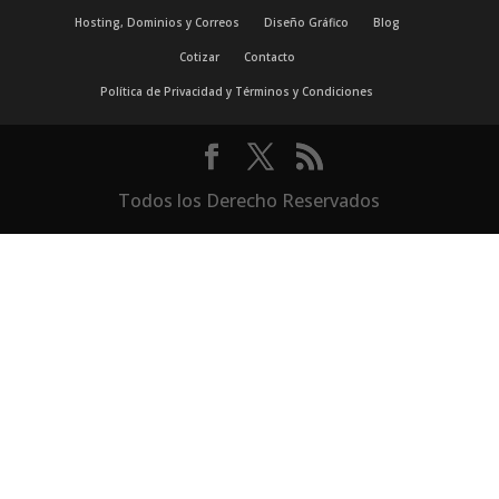
Hosting, Dominios y Correos
Diseño Gráfico
Blog
Cotizar
Contacto
Política de Privacidad y Términos y Condiciones
Todos los Derecho Reservados