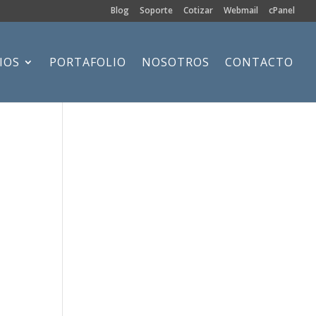
Blog
Soporte
Cotizar
Webmail
cPanel
IOS
PORTAFOLIO
NOSOTROS
CONTACTO