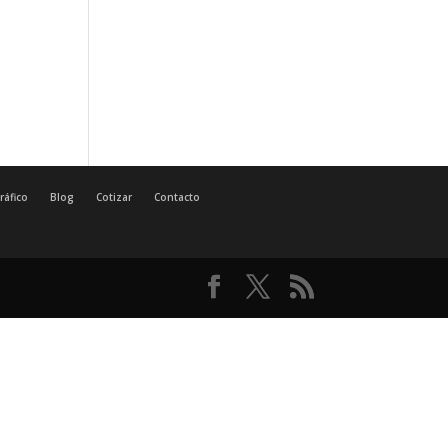
ráfico
Blog
Cotizar
Contacto