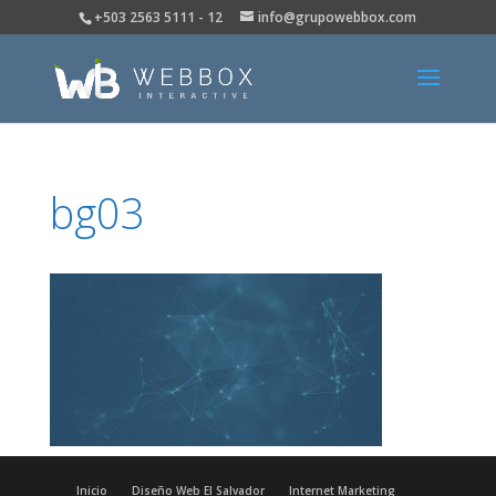
+503 2563 5111 - 12
info@grupowebbox.com
bg03
Inicio
Diseño Web El Salvador
Internet Marketing