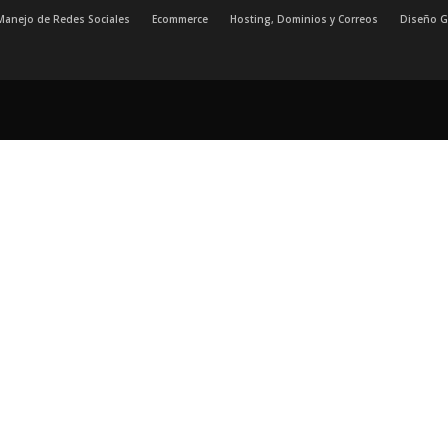
Manejo de Redes Sociales
Ecommerce
Hosting, Dominios y Correos
Diseño G