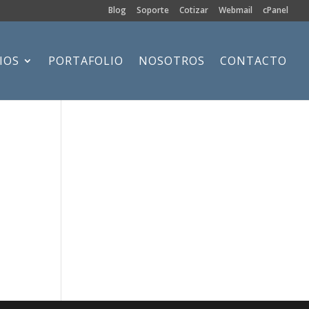
Blog
Soporte
Cotizar
Webmail
cPanel
IOS
PORTAFOLIO
NOSOTROS
CONTACTO