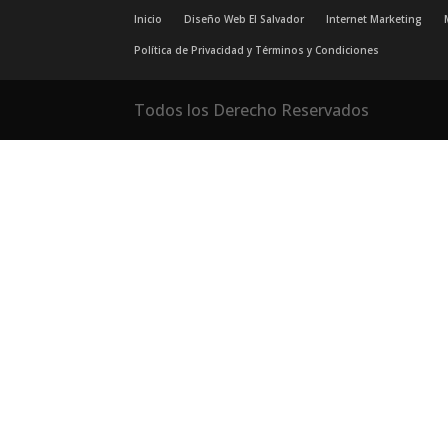
Inicio
Diseño Web El Salvador
Internet Marketing
Política de Privacidad y Términos y Condiciones
Todos los Derecho Reservados