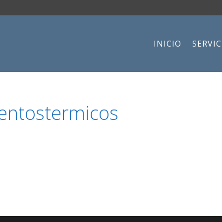
INICIO
SERVIC
entostermicos