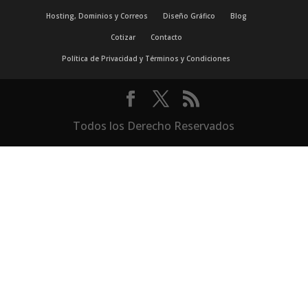
Hosting, Dominios y Correos
Diseño Gráfico
Blog
Cotizar
Contacto
Política de Privacidad y Términos y Condiciones
Todos los Derecho Reservados