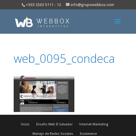
+503 2563 5111 - 12
info@grupowebbox.com
web_0095_condeca
Inicio
Diseño Web El Salvador
Internet Marketing
Manejo de Redes Sociales
Ecommerce