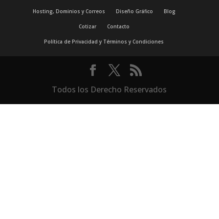
Hosting, Dominios y Correos
Diseño Gráfico
Blog
Cotizar
Contacto
Política de Privacidad y Términos y Condiciones
Todos los Derecho Reservados