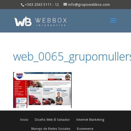
+503 2563 5111 - 12
info@grupowebbox.com
web_0065_grupomuller
Inicio
Diseño Web El Salvador
Internet Marketing
Manejo de Redes Sociales
Ecommerce