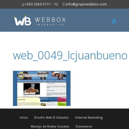
+503 2563 5111 - 12
info@grupowebbox.com
web_0049_lcjuanbueno
Inicio
Diseño Web El Salvador
Internet Marketing
Manejo de Redes Sociales
Ecommerce