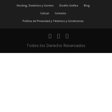
Hosting, Dominios y Correos
Diseño Gráfico
Blog
Cotizar
Contacto
Política de Privacidad y Términos y Condiciones
Todos los Derecho Reservados