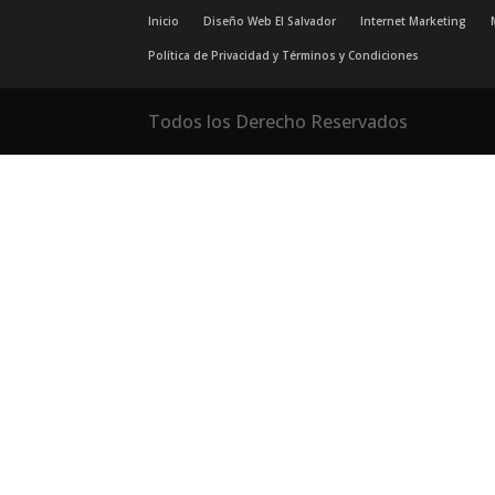
Inicio
Diseño Web El Salvador
Internet Marketing
Política de Privacidad y Términos y Condiciones
Todos los Derecho Reservados