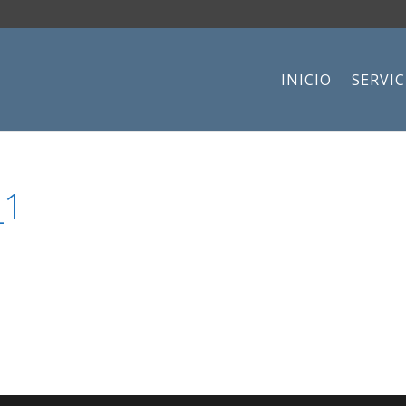
INICIO
SERVIC
_1