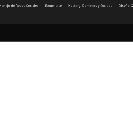
Manejo de Redes Sociales
Ecommerce
Hosting, Dominios y Correos
Diseño G