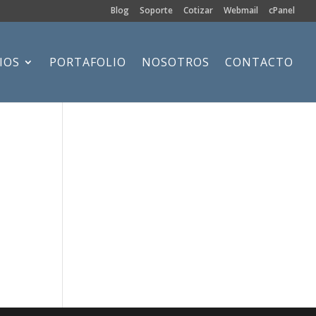
Blog
Soporte
Cotizar
Webmail
cPanel
IOS
PORTAFOLIO
NOSOTROS
CONTACTO