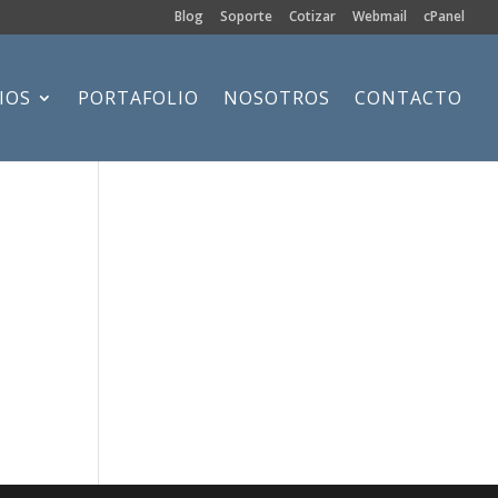
Blog
Soporte
Cotizar
Webmail
cPanel
IOS
PORTAFOLIO
NOSOTROS
CONTACTO