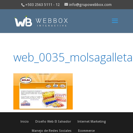
+503 2563 5111 - 12
info@grupowebbox.com
web_0035_molsagalleta
Inicio
Diseño Web El Salvador
Internet Marketing
Manejo de Redes Sociales
Ecommerce