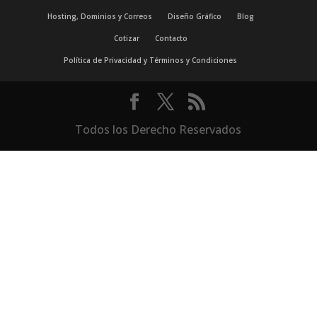
Hosting, Dominios y Correos
Diseño Gráfico
Blog
Cotizar
Contacto
Política de Privacidad y Términos y Condiciones
Todos los Derecho Reservados