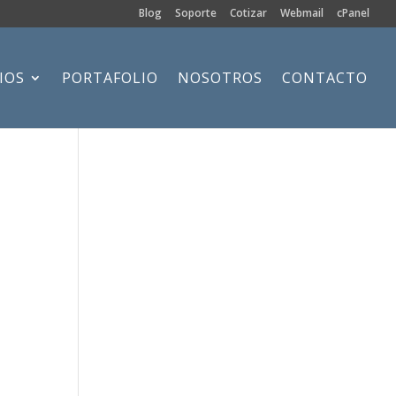
Blog
Soporte
Cotizar
Webmail
cPanel
IOS
PORTAFOLIO
NOSOTROS
CONTACTO