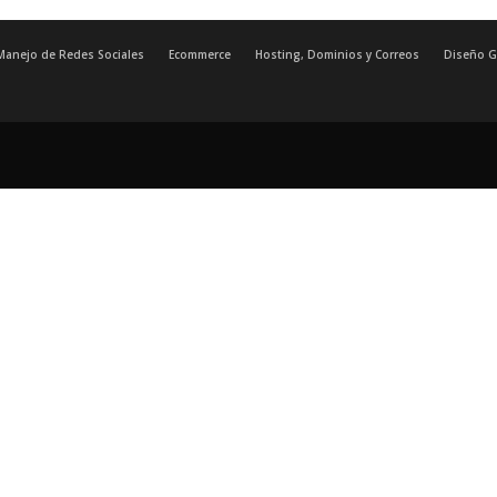
Manejo de Redes Sociales
Ecommerce
Hosting, Dominios y Correos
Diseño G