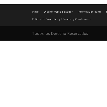
Inicio
Diseño Web El Salvador
Internet Marketing
Política de Privacidad y Términos y Condiciones
Todos los Derecho Reservados