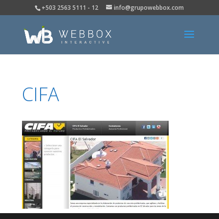
+503 2563 5111 - 12
info@grupowebbox.com
CIFA