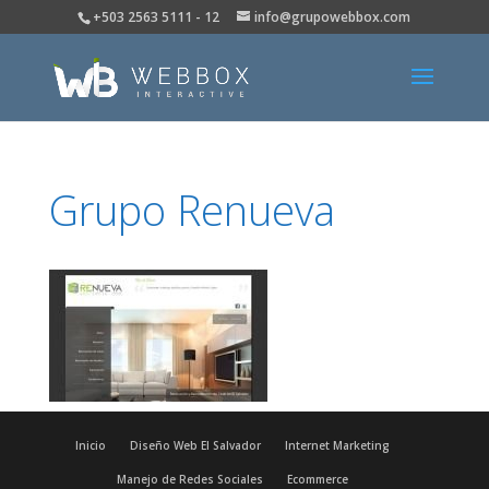
+503 2563 5111 - 12
info@grupowebbox.com
Grupo Renueva
Inicio
Diseño Web El Salvador
Internet Marketing
Manejo de Redes Sociales
Ecommerce