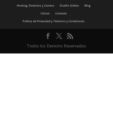
Hosting, Dominios y Correos
Diseño Gráfico
Blog
Cotizar
Contacto
Política de Privacidad y Términos y Condiciones
Todos los Derecho Reservados