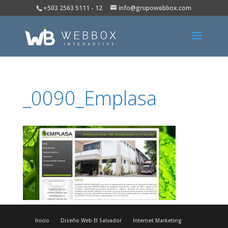
+503 2563 5111 - 12
info@grupowebbox.com
_0090_Emplasa
Inicio
Diseño Web El Salvador
Internet Marketing