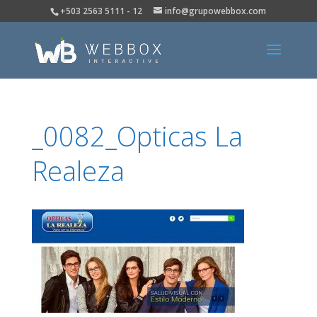
+503 2563 5111 - 12
info@grupowebbox.com
_0082_Opticas La
Realeza