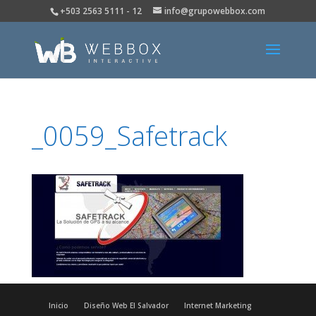
+503 2563 5111 - 12
info@grupowebbox.com
_0059_Safetrack
Inicio
Diseño Web El Salvador
Internet Marketing